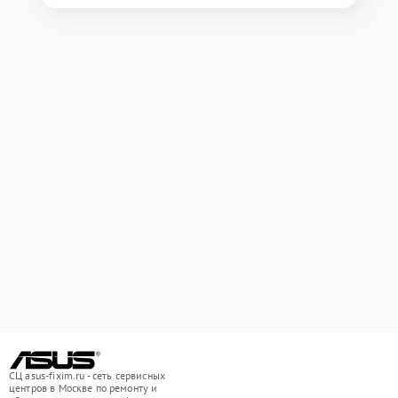
СЦ asus-fixim.ru - сеть сервисных
центров в Москве по ремонту и