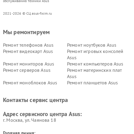
обслуживанию техники Asus
2021-2026 © СЦ asus-fixim.ru
Мы ремонтируем
Ремонт телефонов Asus
Ремонт ноутбуков Asus
Ремонт видеокарт Asus
Ремонт игровых консолей
Asus
Ремонт мониторов Asus
Ремонт компьютеров Asus
Ремонт серверов Asus
Ремонт материнских плат
Asus
Ремонт моноблоков Asus
Ремонт планшетов Asus
Ремонт проекторов Asus
Ремонт смарт-часов Asus
Контакты сервис центра
Адрес сервисного центра Asus:
г. Москва, ул. Чаянова 18
Горячая линия: