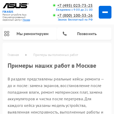
+7 (495) 023-73-25
Ежедневно с 9:00 до 21:00
FIX-ASUS
+7 (800) 100-33-26
Ремонт устройств Asus
Специализированный
Звонок бесплатный по РФ
cервисный центр г.
Москва
Мы ремонтируем
Позвонить
Главная
Примеры выполненных работ
Примеры наших работ в Москве
В разделе представлены реальные кейсы ремонта —
до и после: замена экранов, восстановление после
попадания влаги, ремонт материнских плат, замена
аккумуляторов и чистка после перегрева. Для
каждого кейса указаны модель устройства,
выявленная неисправность, выполненные работы и