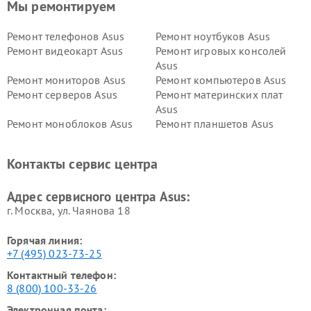
Мы ремонтируем
Ремонт телефонов Asus
Ремонт ноутбуков Asus
Ремонт видеокарт Asus
Ремонт игровых консолей
Asus
Ремонт мониторов Asus
Ремонт компьютеров Asus
Ремонт серверов Asus
Ремонт материнских плат
Asus
Ремонт моноблоков Asus
Ремонт планшетов Asus
Ремонт проекторов Asus
Ремонт смарт-часов Asus
Контакты сервис центра
Адрес сервисного центра Asus:
г. Москва, ул. Чаянова 18
Горячая линия:
+7 (495) 023-73-25
Контактный телефон:
8 (800) 100-33-26
Электронная почта: