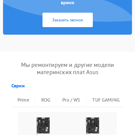
время
Заказать звонок
Мы ремонтируем и другие модели
материнских плат Asus
Серии
Prime
ROG
Pro / WS
TUF GAMING
R