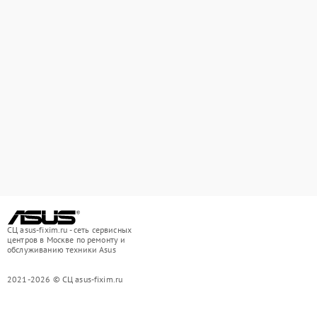
СЦ asus-fixim.ru - сеть сервисных
центров в Москве по ремонту и
обслуживанию техники Asus
2021-2026 © СЦ asus-fixim.ru