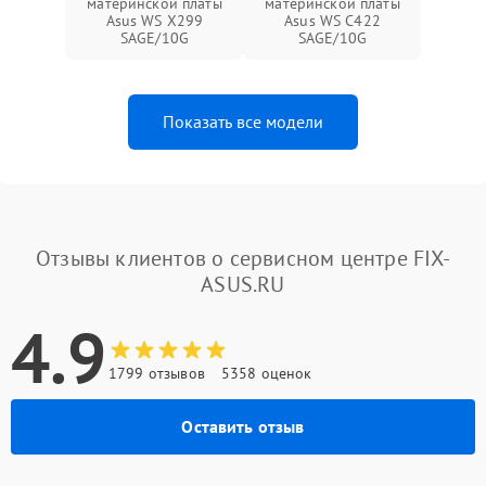
материнской платы
материнской платы
Asus WS X299
Asus WS C422
SAGE/10G
SAGE/10G
Показать все модели
Отзывы клиентов о сервисном центре FIX-
ASUS.RU
4.9
1799 отзывов
5358 оценок
Оставить отзыв