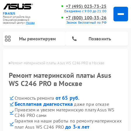
+7 (495) 023-73-25
Ежедневно с 9:00 до 21:00
FIX-ASUS
+7 (800) 100-33-26
Ремонт устройств Asus
Специализированный
Звонок бесплатный по РФ
cервисный центр г.
Москва
Мы ремонтируем
Позвонить
оскве
Ремонт материнской платы Asus WS C246 PRO в Москве
Ремонт материнской платы Asus
WS C246 PRO в Москве
от 65 руб.
Стоимость ремонта
Бесплатная диагностика
даже при отказе
Привезем и увезем материнскую плату Asus WS
C246 PRO сами
Гарантия на наши работы по ремонту материнских
до 3-х лет
плат Asus WS C246 PRO