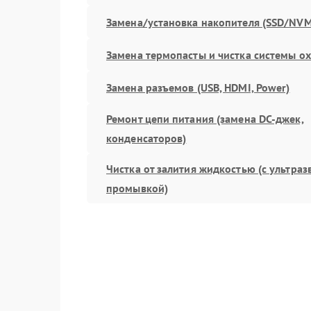
Замена/установка накопителя (SSD/NVM
Замена термопасты и чистка системы о
Замена разъемов (USB, HDMI, Power)
Ремонт цепи питания (замена DC-джек,
конденсаторов)
Чистка от залития жидкостью (с ультра
промывкой)