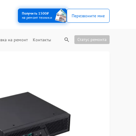
Получить 1500₽
Перезвоните мне
на ремонт техники
Статус ремонта
вка на ремонт
Контакты