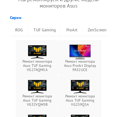
мониторов Asus
Серии
ROG
TUF Gaming
ProArt
ZenScreen
Ремонт монитора
Ремонт монитора
Asus TUF Gaming
Asus ProArt Display
VG27AQM5A
PA32UCE
Ремонт монитора
Ремонт монитора
Asus TUF Gaming
Asus TUF Gaming
VG32VQM5B
VG259Q5A