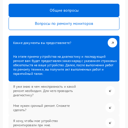
Общие вопросы
Вопросы по ремонту мониторов
Какие документы вы предоставляете?
На этапе приема устройства на диагностику и последующий
ремонт вам будет предоставлен заказ-наряд с указанием страховых
обязательств на ваше устройство. Далее, после выполнения работ
по ремонту техники, вы получите акт выполненных работ и
гарантийный талон.
Я уже знаю в чем неисправность и какой
ремонт необходим. Для чего проводить
диагностику?
Мне нужен срочный ремонт. Сможете
сделать?
Я хочу, чтобы мое устройство
ремонтировали при мне.