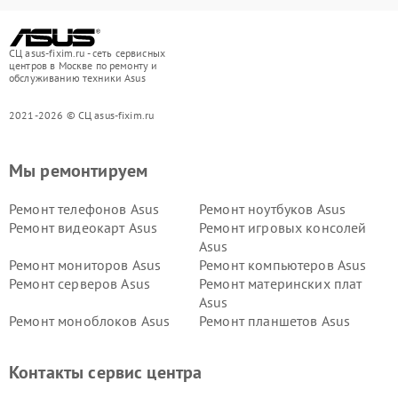
СЦ asus-fixim.ru - сеть сервисных
центров в Москве по ремонту и
обслуживанию техники Asus
2021-2026 © СЦ asus-fixim.ru
Мы ремонтируем
Ремонт телефонов Asus
Ремонт ноутбуков Asus
Ремонт видеокарт Asus
Ремонт игровых консолей
Asus
Ремонт мониторов Asus
Ремонт компьютеров Asus
Ремонт серверов Asus
Ремонт материнских плат
Asus
Ремонт моноблоков Asus
Ремонт планшетов Asus
Ремонт проекторов Asus
Ремонт смарт-часов Asus
Контакты сервис центра