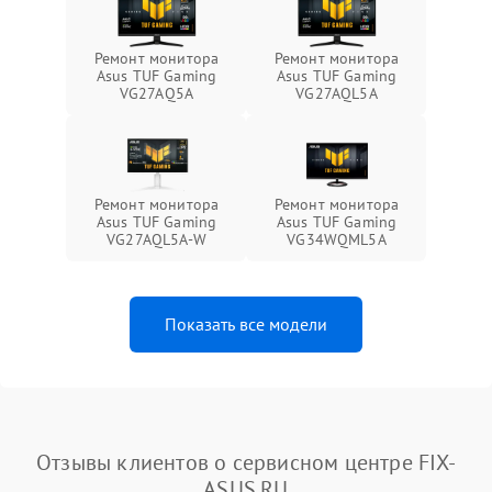
Ремонт монитора
Ремонт монитора
Asus TUF Gaming
Asus TUF Gaming
VG27AQ5A
VG27AQL5A
Ремонт монитора
Ремонт монитора
Asus TUF Gaming
Asus TUF Gaming
VG27AQL5A-W
VG34WQML5A
Показать все модели
Отзывы клиентов о сервисном центре FIX-
ASUS.RU