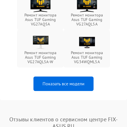
Ремонт монитора
Ремонт монитора
Asus TUF Gaming
Asus TUF Gaming
VG27AQ5A
VG27AQL5A
Ремонт монитора
Ремонт монитора
Asus TUF Gaming
Asus TUF Gaming
VG27AQL5A-W
VG34WQML5A
Показать все модели
Отзывы клиентов о сервисном центре FIX-
ASUS.RU