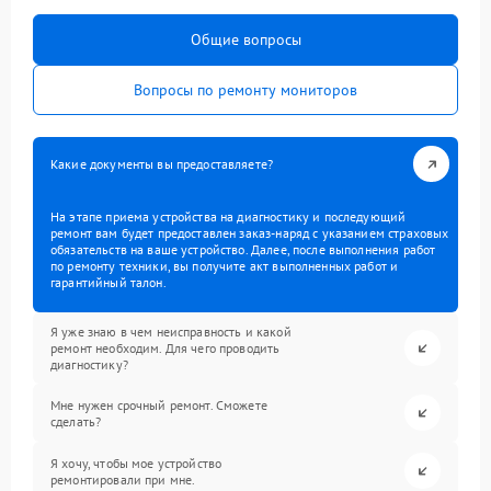
Общие вопросы
Вопросы по ремонту мониторов
Какие документы вы предоставляете?
На этапе приема устройства на диагностику и последующий
ремонт вам будет предоставлен заказ-наряд с указанием страховых
обязательств на ваше устройство. Далее, после выполнения работ
по ремонту техники, вы получите акт выполненных работ и
гарантийный талон.
Я уже знаю в чем неисправность и какой
ремонт необходим. Для чего проводить
диагностику?
Мне нужен срочный ремонт. Сможете
сделать?
Я хочу, чтобы мое устройство
ремонтировали при мне.