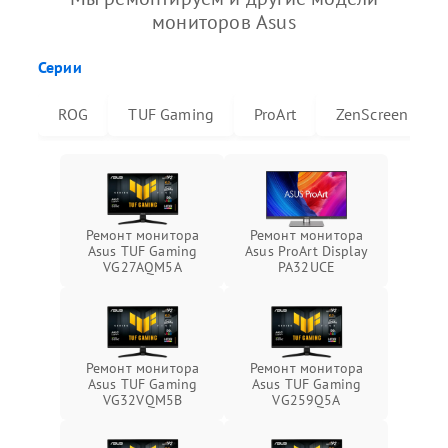
мониторов Asus
Серии
ROG
TUF Gaming
ProArt
ZenScreen
Ремонт монитора
Ремонт монитора
Asus TUF Gaming
Asus ProArt Display
VG27AQM5A
PA32UCE
Ремонт монитора
Ремонт монитора
Asus TUF Gaming
Asus TUF Gaming
VG32VQM5B
VG259Q5A