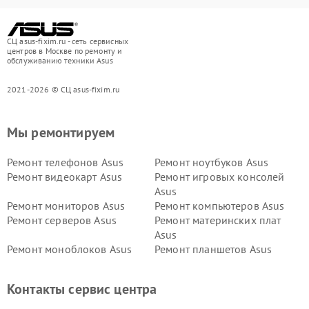
СЦ asus-fixim.ru - сеть сервисных
центров в Москве по ремонту и
обслуживанию техники Asus
2021-2026 © СЦ asus-fixim.ru
Мы ремонтируем
Ремонт телефонов Asus
Ремонт ноутбуков Asus
Ремонт видеокарт Asus
Ремонт игровых консолей
Asus
Ремонт мониторов Asus
Ремонт компьютеров Asus
Ремонт серверов Asus
Ремонт материнских плат
Asus
Ремонт моноблоков Asus
Ремонт планшетов Asus
Ремонт проекторов Asus
Ремонт смарт-часов Asus
Контакты сервис центра