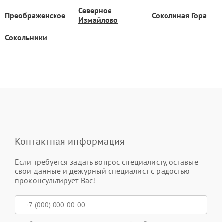
Северное
Преображенское
Соколиная Гора
Измайлово
Сокольники
Контактная информация
Если требуется задать вопрос специалисту, оставьте
свои данные и дежурный специалист с радостью
проконсультирует Вас!