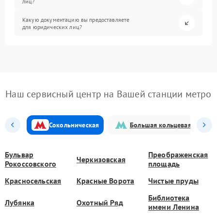
лиц?
Какую документацию вы предоставляете
для юридических лиц?
Наш сервисный центр на Вашей станции метро
Сокольническая
Большая кольцевая
Бульвар
Преображенская
Черкизовская
Рокоссовского
площадь
Красносельская
Красные Ворота
Чистые пруды
Библиотека
Лубянка
Охотный Ряд
имени Ленина