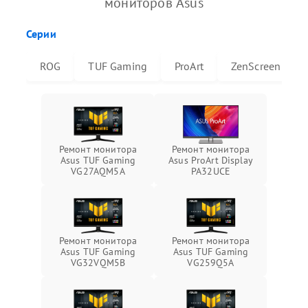
мониторов Asus
Серии
ROG
TUF Gaming
ProArt
ZenScreen
Ремонт монитора
Ремонт монитора
Asus TUF Gaming
Asus ProArt Display
VG27AQM5A
PA32UCE
Ремонт монитора
Ремонт монитора
Asus TUF Gaming
Asus TUF Gaming
VG32VQM5B
VG259Q5A