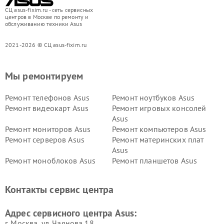
СЦ asus-fixim.ru - сеть сервисных
центров в Москве по ремонту и
обслуживанию техники Asus
2021-2026 © СЦ asus-fixim.ru
Мы ремонтируем
Ремонт телефонов Asus
Ремонт ноутбуков Asus
Ремонт видеокарт Asus
Ремонт игровых консолей
Asus
Ремонт мониторов Asus
Ремонт компьютеров Asus
Ремонт серверов Asus
Ремонт материнских плат
Asus
Ремонт моноблоков Asus
Ремонт планшетов Asus
Ремонт проекторов Asus
Ремонт смарт-часов Asus
Контакты сервис центра
Адрес сервисного центра Asus:
г. Москва, ул. Чаянова 18