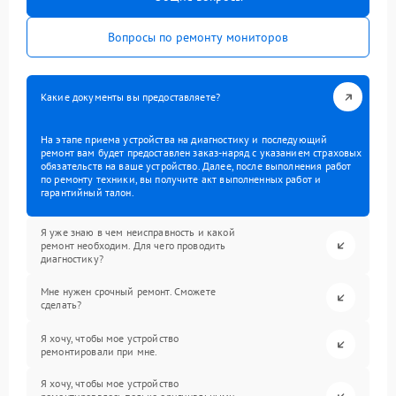
Вопросы по ремонту мониторов
Какие документы вы предоставляете?
На этапе приема устройства на диагностику и последующий
ремонт вам будет предоставлен заказ-наряд с указанием страховых
обязательств на ваше устройство. Далее, после выполнения работ
по ремонту техники, вы получите акт выполненных работ и
гарантийный талон.
Я уже знаю в чем неисправность и какой
ремонт необходим. Для чего проводить
диагностику?
Мне нужен срочный ремонт. Сможете
сделать?
Я хочу, чтобы мое устройство
ремонтировали при мне.
Я хочу, чтобы мое устройство