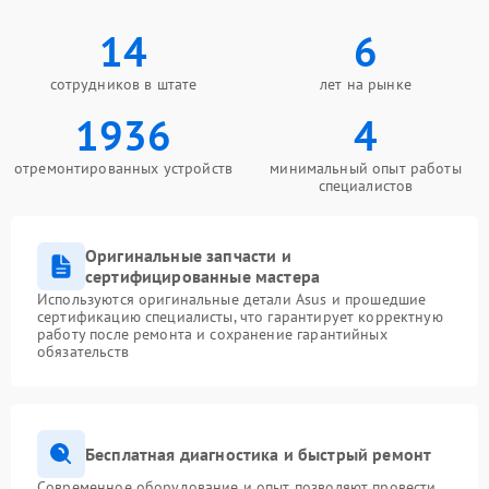
14
6
сотрудников в штате
лет на рынке
1936
4
отремонтированных устройств
минимальный опыт работы
специалистов
Оригинальные запчасти и
сертифицированные мастера
Используются оригинальные детали Asus и прошедшие
сертификацию специалисты, что гарантирует корректную
работу после ремонта и сохранение гарантийных
обязательств
Бесплатная диагностика и быстрый ремонт
Современное оборудование и опыт позволяют провести