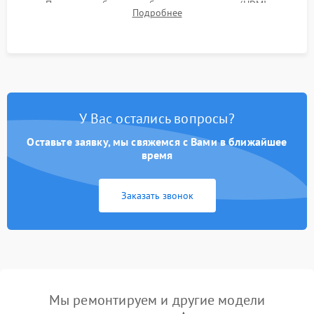
Проверка работоспособности всех портов (HDMI,
Подробнее
DisplayPort, VGA) и кнопок управления под нагрузкой в
течение пары часов.
У Вас остались вопросы?
Оставьте заявку, мы свяжемся с Вами в ближайшее
время
Заказать звонок
Мы ремонтируем и другие модели