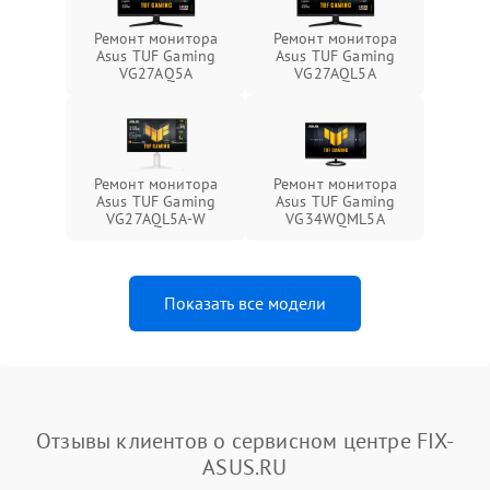
Ремонт монитора
Ремонт монитора
Asus TUF Gaming
Asus TUF Gaming
VG27AQ5A
VG27AQL5A
Ремонт монитора
Ремонт монитора
Asus TUF Gaming
Asus TUF Gaming
VG27AQL5A-W
VG34WQML5A
Показать все модели
Отзывы клиентов о сервисном центре FIX-
ASUS.RU