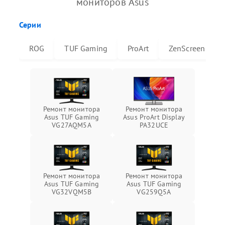
мониторов Asus
Серии
ROG
TUF Gaming
ProArt
ZenScreen
Ремонт монитора
Ремонт монитора
Asus TUF Gaming
Asus ProArt Display
VG27AQM5A
PA32UCE
Ремонт монитора
Ремонт монитора
Asus TUF Gaming
Asus TUF Gaming
VG32VQM5B
VG259Q5A