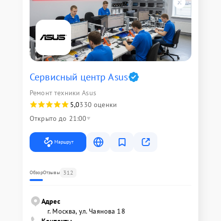
Сервисный центр Asus
Ремонт техники Asus
5,0
330 оценки
Открыто до 21:00
Маршрут
312
Обзор
Отзывы
Адрес
г. Москва, ул. Чаянова 18