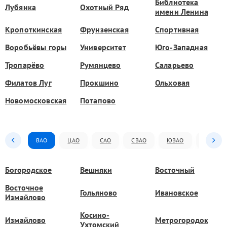
Библиотека
Лубянка
Охотный Ряд
имени Ленина
Кропоткинская
Фрунзенская
Спортивная
Воробьёвы горы
Университет
Юго-Западная
Тропарёво
Румянцево
Саларьево
Филатов Луг
Прокшино
Ольховая
Новомосковская
Потапово
ВАО
ЦАО
САО
СВАО
ЮВАО
ЮАО
Богородское
Вешняки
Восточный
Восточное
Гольяново
Ивановское
Измайлово
Косино-
Измайлово
Метрогородок
Ухтомский