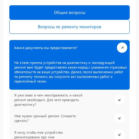
Общие вопросы
Вопросы по ремонту мониторов
Какие документы вы предоставляете?
На этапе приема устройства на диагностику и последующий
ремонт вам будет предоставлен заказ-наряд с указанием страховых
обязательств на ваше устройство. Далее, после выполнения работ
по ремонту техники, вы получите акт выполненных работ и
гарантийный талон.
Я уже знаю в чем неисправность и какой
ремонт необходим. Для чего проводить
диагностику?
Мне нужен срочный ремонт. Сможете
сделать?
Я хочу, чтобы мое устройство
ремонтировали при мне.