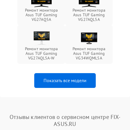
Ремонт монитора
Ремонт монитора
Asus TUF Gaming
Asus TUF Gaming
VG27AQ5A
VG27AQL5A
Ремонт монитора
Ремонт монитора
Asus TUF Gaming
Asus TUF Gaming
VG27AQL5A-W
VG34WQML5A
Показать все модели
Отзывы клиентов о сервисном центре FIX-
ASUS.RU