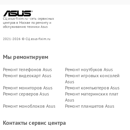
СЦ asus-fixim.ru - сеть сервисных
центров в Москве по ремонту и
обслуживанию техники Asus
2021-2026 © СЦ asus-fixim.ru
Мы ремонтируем
Ремонт телефонов Asus
Ремонт ноутбуков Asus
Ремонт видеокарт Asus
Ремонт игровых консолей
Asus
Ремонт мониторов Asus
Ремонт компьютеров Asus
Ремонт серверов Asus
Ремонт материнских плат
Asus
Ремонт моноблоков Asus
Ремонт планшетов Asus
Ремонт проекторов Asus
Ремонт смарт-часов Asus
Контакты сервис центра