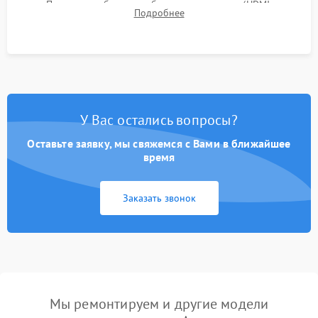
Проверка работоспособности всех портов (HDMI,
Подробнее
DisplayPort, VGA) и кнопок управления под нагрузкой в
течение пары часов.
У Вас остались вопросы?
Оставьте заявку, мы свяжемся с Вами в ближайшее
время
Заказать звонок
Мы ремонтируем и другие модели