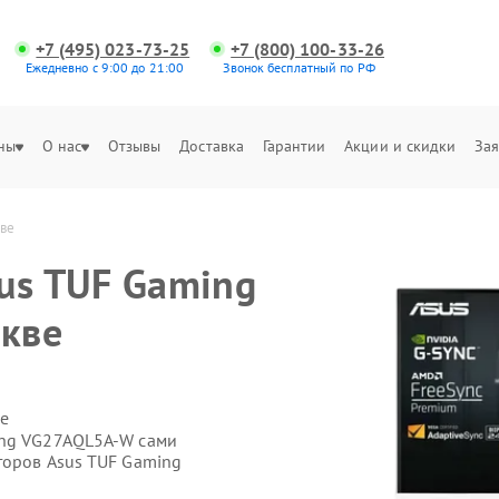
+7 (495) 023-73-25
+7 (800) 100-33-26
Ежедневно с 9:00 до 21:00
Звонок бесплатный по РФ
ны
О нас
Отзывы
Доставка
Гарантии
Акции и скидки
Зая
ве
us TUF Gaming
кве
е
ing VG27AQL5A-W сами
торов Asus TUF Gaming