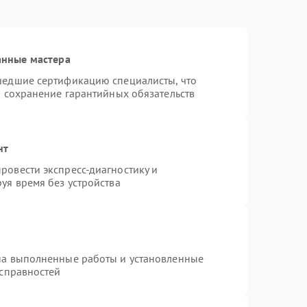
анные мастера
шедшие сертификацию специалисты, что
и сохранение гарантийных обязательств
нт
ровести экспресс-диагностику и
уя время без устройства
на выполненные работы и установленные
исправностей