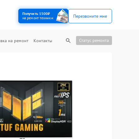
Получить 1500₽
Перезвоните мне
на ремонт техники
Статус ремонта
вка на ремонт
Контакты