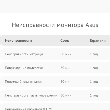
Неисправности монитора Asus
Неисправности
Срок
Гарантия
Неисправность матрицы
60 мин
1 год
Повреждение подсветки
60 мин
1 год
Поломка блока питания
60 мин
1 год
Неисправность платы управления
60 мин
1 год
Повреждение разъемов (HDMI,