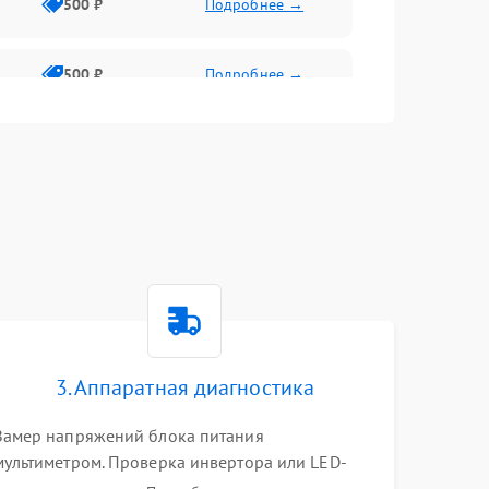
500 ₽
Подробнее →
500 ₽
Подробнее →
1500 ₽
Подробнее →
500 ₽
Подробнее →
1000 ₽
Подробнее →
1000 ₽
Подробнее →
3. Аппаратная диагностика
1000 ₽
Подробнее →
Замер напряжений блока питания
мультиметром. Проверка инвертора или LED-
драйвера подсветки. Диагностика цепей