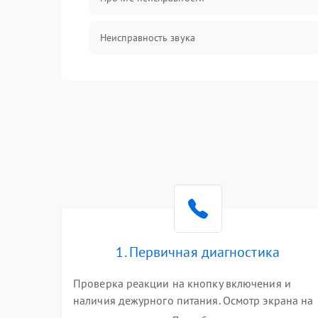
Неисправность звука
Механические повреждения
1. Первичная диагностика
Проверка реакции на кнопку включения и
наличия дежурного питания. Осмотр экрана на
механические повреждения. Подключение к П