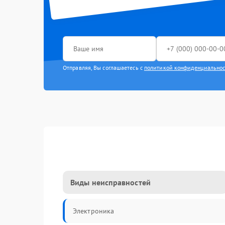
Отправляя, Вы соглашаетесь с
политикой конфиденциально
Виды неисправностей
Электроника