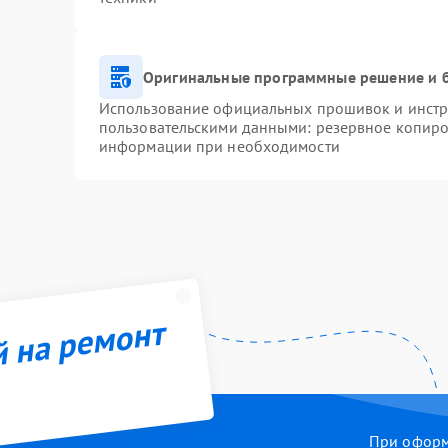
Оригинальные программные решение и 
Использование официальных прошивок и инстру
пользовательскими данными: резервное копиро
информации при необходимости
й на ремонт
При оформл