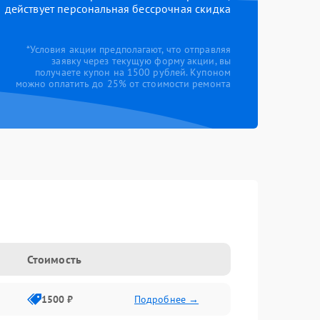
действует персональная бессрочная скидка
*Условия акции предполагают, что отправляя
заявку через текущую форму акции, вы
получаете купон на 1500 рублей. Купоном
можно оплатить до 25% от стоимости ремонта
Стоимость
1500 ₽
Подробнее →