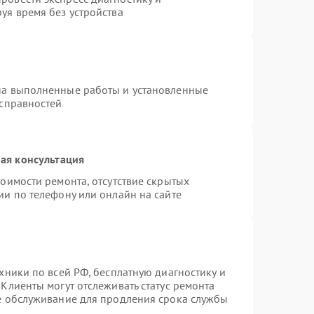
уя время без устройства
на выполненные работы и установленные
исправностей
ая консультация
оимости ремонта, отсутствие скрытых
ии по телефону или онлайн на сайте
хники по всей РФ, бесплатную диагностику и
Клиенты могут отслеживать статус ремонта
ое обслуживание для продления срока службы