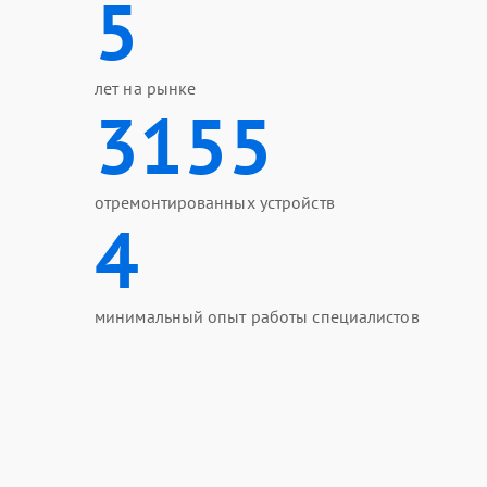
5
лет на рынке
3155
отремонтированных устройств
4
минимальный опыт работы специалистов