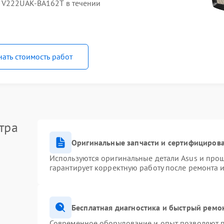
O V222UAK-BA162T в течении
нать стоимость работ
тра
Оригинальные запчасти и сертифициров
Используются оригинальные детали Asus и про
гарантирует корректную работу после ремонта 
Бесплатная диагностика и быстрый ремо
Современное оборудование и опыт позволяют п