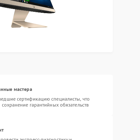
анные мастера
шедшие сертификацию специалисты, что
и сохранение гарантийных обязательств
нт
ровести экспресс-диагностику и