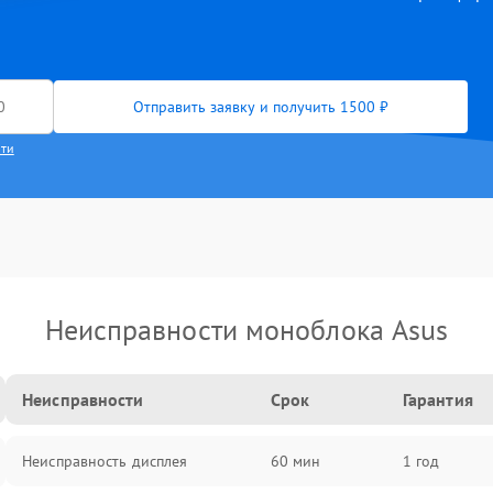
Отправить заявку и получить 1500 ₽
сти
Неисправности моноблока Asus
Неисправности
Срок
Гарантия
Неисправность дисплея
60 мин
1 год