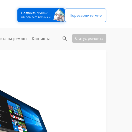
Получить 1500₽
Перезвоните мне
на ремонт техники
Статус ремонта
вка на ремонт
Контакты