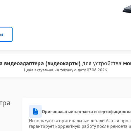
ны
а видеоадаптера (видеокарты)
для устройства
мо
Цена актуальна на текущую дату 07.08.2026
тра
Оригинальные запчасти и сертифициров
Используются оригинальные детали Asus и про
гарантирует корректную работу после ремонта 