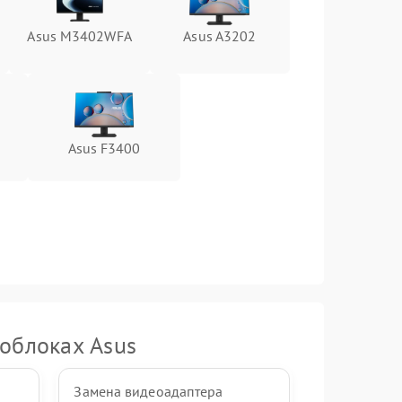
Asus M3402WFA
Asus A3202
1500 ₽
Подробнее →
1000 ₽
Подробнее →
1000 ₽
Подробнее →
Asus F3400
1000 ₽
Подробнее →
1500 ₽
Подробнее →
облоках Asus
Замена видеоадаптера