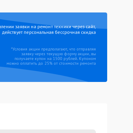
ении заявки на ремонт техники через сайт,
действует персональная бессрочная скидка
*Условия акции предполагают, что отправляя
заявку через текущую форму акции, вы
получаете купон на 1500 рублей. Купоном
можно оплатить до 25% от стоимости ремонта