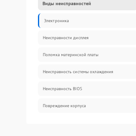
Виды неисправностей
Электроника
Неисправности дисплея
Поломка материнской платы
Неисправность системы охлаждения
Неисправность BIOS
Повреждение корпуса
Поломка аудиосистемы (динамики, разъёмы)