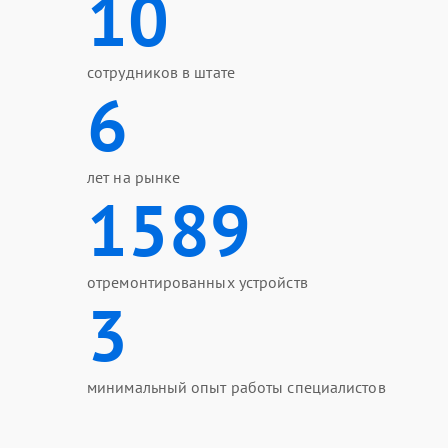
10
сотрудников в штате
6
лет на рынке
1589
отремонтированных устройств
3
минимальный опыт работы специалистов