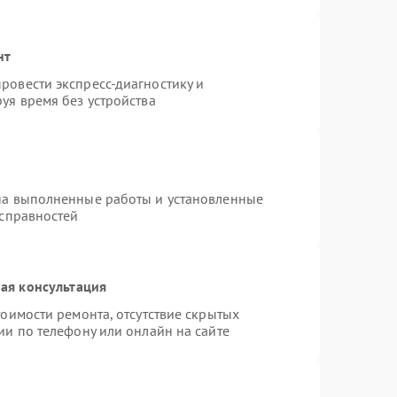
нт
ровести экспресс-диагностику и
уя время без устройства
на выполненные работы и установленные
исправностей
ая консультация
оимости ремонта, отсутствие скрытых
ии по телефону или онлайн на сайте