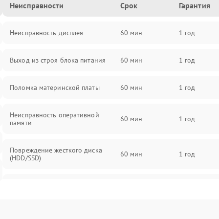
Неисправности
Срок
Гарантия
Неисправность дисплея
60 мин
1 год
Выход из строя блока питания
60 мин
1 год
Поломка материнской платы
60 мин
1 год
Неисправность оперативной
60 мин
1 год
памяти
Повреждение жесткого диска
60 мин
1 год
(HDD/SSD)
Неисправность процессора
60 мин
1 год
Поломка видеокарты
60 мин
1 год