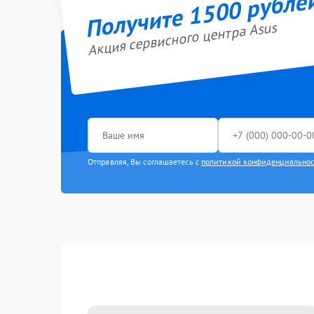
Получите 1500 рубле
Акция сервисного центра Asus
Отправляя, Вы соглашаетесь с
политикой конфиденциально