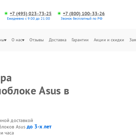
+7 (495) 023-73-25
+7 (800) 100-33-26
Ежедневно с 9:00 до 21:00
Звонок бесплатный по РФ
ны
О нас
Отзывы
Доставка
Гарантии
Акции и скидки
Зая
ера
ноблоке Asus в
нной доставкой
до 3-х лет
блоков Asus
и часа