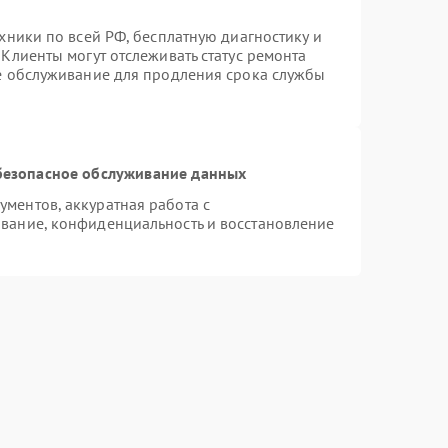
хники по всей РФ, бесплатную диагностику и
Клиенты могут отслеживать статус ремонта
ое обслуживание для продления срока службы
безопасное обслуживание данных
ментов, аккуратная работа с
вание, конфиденциальность и восстановление