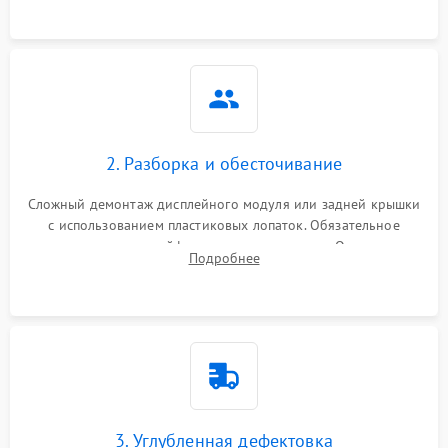
2. Разборка и обесточивание
Сложный демонтаж дисплейного модуля или задней крышки
с использованием пластиковых лопаток. Обязательное
отключение шлейфов матрицы и питания. Очистка
Подробнее
массивной системы охлаждения от скопившейся пыли.
3. Углубленная дефектовка