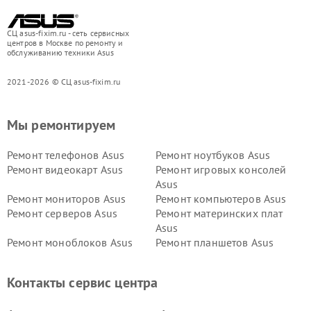
СЦ asus-fixim.ru - сеть сервисных
центров в Москве по ремонту и
обслуживанию техники Asus
2021-2026 © СЦ asus-fixim.ru
Мы ремонтируем
Ремонт телефонов Asus
Ремонт ноутбуков Asus
Ремонт видеокарт Asus
Ремонт игровых консолей
Asus
Ремонт мониторов Asus
Ремонт компьютеров Asus
Ремонт серверов Asus
Ремонт материнских плат
Asus
Ремонт моноблоков Asus
Ремонт планшетов Asus
Ремонт проекторов Asus
Ремонт смарт-часов Asus
Контакты сервис центра