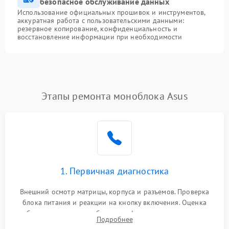
безопасное обслуживание данных
Использование официальных прошивок и инструментов,
аккуратная работа с пользовательскими данными:
резервное копирование, конфиденциальность и
восстановление информации при необходимости
Этапы ремонта моноблока Asus
1. Первичная диагностика
Внешний осмотр матрицы, корпуса и разъемов. Проверка
блока питания и реакции на кнопку включения. Оценка
изображения, звука и работы периферии для сужения круга
Подробнее
возможных неисправностей перед вскрытием.