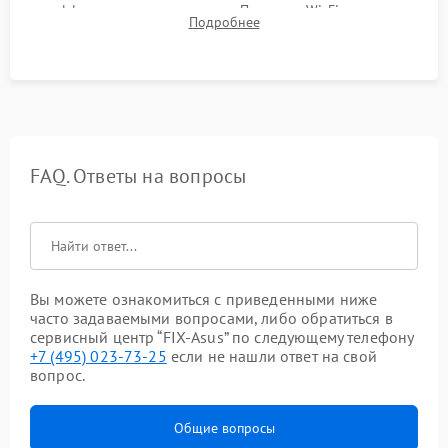
эффективности охлаждения. Проверка Wi-Fi, камеры,
Подробнее
микрофона и всех портов перед выдачей устройства.
FAQ. Ответы на вопросы
Вы можете ознакомиться с приведенными ниже
часто задаваемыми вопросами, либо обратиться в
сервисный центр “FIX-Asus” по следующему телефону
+7 (495) 023-73-25
если не нашли ответ на свой
вопрос.
Общие вопросы