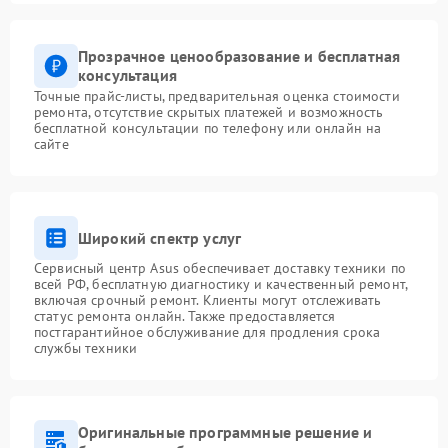
Прозрачное ценообразование и бесплатная
консультация
Точные прайс-листы, предварительная оценка стоимости
ремонта, отсутствие скрытых платежей и возможность
бесплатной консультации по телефону или онлайн на
сайте
Широкий спектр услуг
Сервисный центр Asus обеспечивает доставку техники по
всей РФ, бесплатную диагностику и качественный ремонт,
включая срочный ремонт. Клиенты могут отслеживать
статус ремонта онлайн. Также предоставляется
постгарантийное обслуживание для продления срока
службы техники
Оригинальные программные решение и