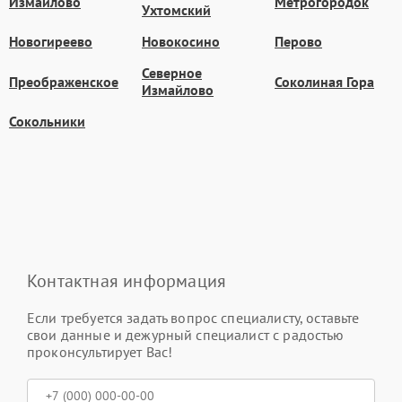
Измайлово
Метрогородок
Ухтомский
Новогиреево
Новокосино
Перово
Северное
Преображенское
Соколиная Гора
Измайлово
Сокольники
Контактная информация
Если требуется задать вопрос специалисту, оставьте
свои данные и дежурный специалист с радостью
проконсультирует Вас!