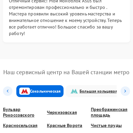
Отличный сервис! Мой моноблок Asus был
отремонтирован профессионально и быстро .
Мастера проявили высокий уровень мастерства и
внимательное отношение к моему устройству. Теперь
все работает отлично! Большое спасибо за вашу
работу!
Наш сервисный центр на Вашей станции метро
Сокольническая
Большая кольцевая
Бульвар
Преображенская
Черкизовская
Рокоссовского
площадь
Красносельская
Красные Ворота
Чистые пруды