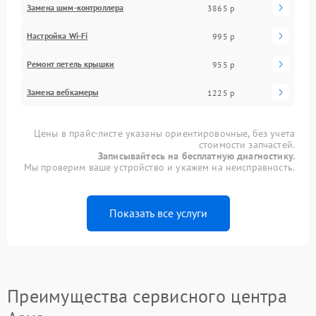
Замена шим-контроллера
3865 р
Настройка Wi-Fi
995 р
Ремонт петель крышки
955 р
Замена вебкамеры
1225 р
Цены в прайс-листе указаны ориентировочные, без учета
стоимости запчастей.
Записывайтесь на бесплатную диагностику.
Мы проверим ваше устройство и укажем на неисправность.
Показать все услуги
Преимущества сервисного центра