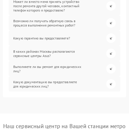
Может ли вместо меня принять устройство
после ремонта другой человек, контактный
телефон которого я предоставлю?
Возможно ли получать обратную связь в
процессе выполнения ремонтных работ?
Какую гарантию вы предоставляете?
В каких районах Москвы располагаются
сервисные центры Asus?
Выполняете ли вы ремонт для юридических
лиц?
Какую документацию вы предоставляете
для юридических лиц?
Наш сервисный центр на Вашей станции метро