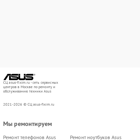
СЦ asus-fixim.ru - сеть сервисных
центров в Москве по ремонту и
обслуживанию техники Asus
2021-2026 © СЦ asus-fixim.ru
Мы ремонтируем
Ремонт телефонов Asus
Ремонт ноутбуков Asus