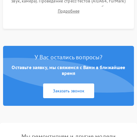
звук, камера). Проведение стресс-тестов (AIDA64, FurMark)
для контроля температурного режима и стабильности
Подробнее
системы под пиковой нагрузкой.
У Вас остались вопросы?
Оставьте заявку, мы свяжемся с Вами в ближайшее
время
Заказать звонок
Мы ремонтируем и другие модели