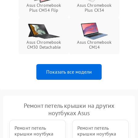
Asus Chromebook
Asus Chromebook
Plus CM34 Flip
Plus CX34
Asus Chromebook
Asus Chromebook
CM30 Detachable
CM14
Показать все модели
Ремонт петель крышки на других
ноутбуках Asus
Ремонт петель
Ремонт петель
крышки ноутбука
крышки ноутбука