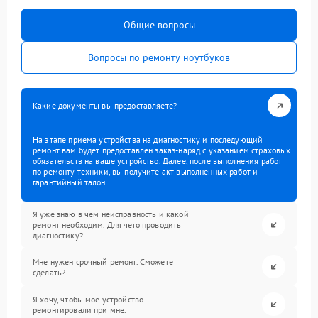
Общие вопросы
Вопросы по ремонту ноутбуков
Какие документы вы предоставляете?
На этапе приема устройства на диагностику и последующий
ремонт вам будет предоставлен заказ-наряд с указанием страховых
обязательств на ваше устройство. Далее, после выполнения работ
по ремонту техники, вы получите акт выполненных работ и
гарантийный талон.
Я уже знаю в чем неисправность и какой
ремонт необходим. Для чего проводить
диагностику?
Мне нужен срочный ремонт. Сможете
сделать?
Я хочу, чтобы мое устройство
ремонтировали при мне.