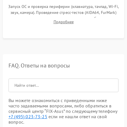
Запуск ОС и проверка периферии (клавиатура, тачпад, Wi-Fi,
звук, камера). Проведение стресс-тестов (AIDA64, FurMark)
для контроля температурного режима и стабильности
Подробнее
системы под пиковой нагрузкой.
FAQ. Ответы на вопросы
Вы можете ознакомиться с приведенными ниже
часто задаваемыми вопросами, либо обратиться в
сервисный центр “FIX-Asus” по следующему телефону
+7 (495) 023-73-25
если не нашли ответ на свой
вопрос.