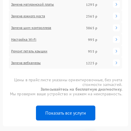
Замена материнской платы
1295 р
Замена южного моста
2565 р
Замена шим-контроллера
3865 р
Настройка Wi-Fi
995 р
Ремонт петель крышки
955 р
Замена вебкамеры
1225 р
Цены в прайс-листе указаны ориентировочные, без учета
стоимости запчастей.
Записывайтесь на бесплатную диагностику.
Мы проверим ваше устройство и укажем на неисправность.
Показать все услуги