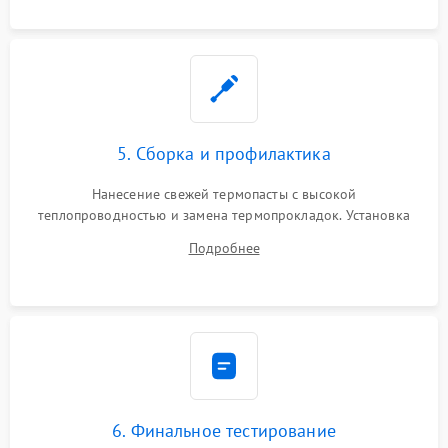
5. Сборка и профилактика
Нанесение свежей термопасты с высокой
теплопроводностью и замена термопрокладок. Установка
системы охлаждения, подключение всех внутренних
Подробнее
шлейфов, модулей памяти и накопителей. Предварительная
сборка корпуса.
6. Финальное тестирование