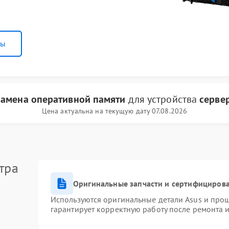
ны
замена оперативной памяти
для устройства
серве
Цена актуальна на текущую дату 07.08.2026
тра
Оригинальные запчасти и сертифициров
Используются оригинальные детали Asus и про
гарантирует корректную работу после ремонта 