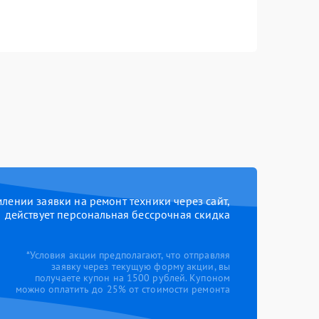
ении заявки на ремонт техники через сайт,
действует персональная бессрочная скидка
*Условия акции предполагают, что отправляя
заявку через текущую форму акции, вы
получаете купон на 1500 рублей. Купоном
можно оплатить до 25% от стоимости ремонта