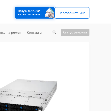
Получить 1500₽
Перезвоните мне
на ремонт техники
Статус ремонта
вка на ремонт
Контакты