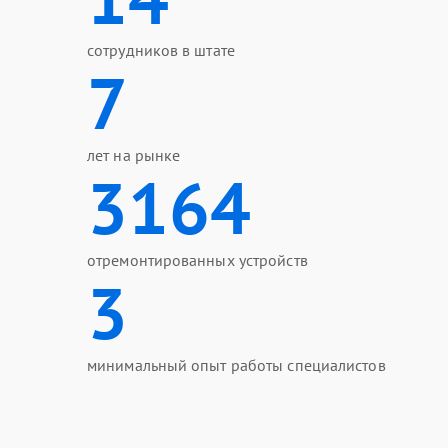
сотрудников в штате
7
лет на рынке
3164
отремонтированных устройств
3
минимальный опыт работы специалистов