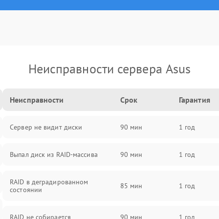
Неисправности сервера Asus
Неисправности
Срок
Гарантия
Сервер не видит диски
90 мин
1 год
Выпал диск из RAID-массива
90 мин
1 год
RAID в деградированном
85 мин
1 год
состоянии
RAID не собирается
90 мин
1 год