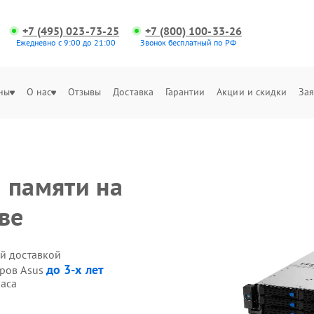
+7 (495) 023-73-25
+7 (800) 100-33-26
Ежедневно с 9:00 до 21:00
Звонок бесплатный по РФ
ны
О нас
Отзывы
Доставка
Гарантии
Акции и скидки
Зая
 памяти на
ве
ой доставкой
до 3-х лет
еров Asus
часа