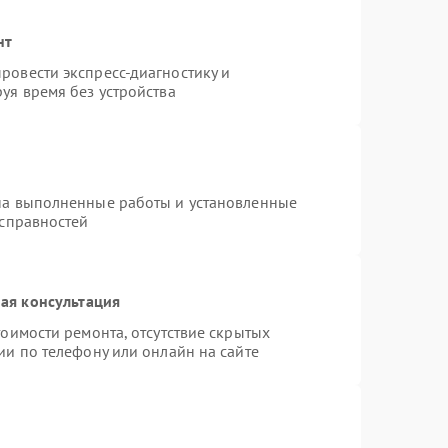
нт
ровести экспресс-диагностику и
уя время без устройства
на выполненные работы и установленные
исправностей
ая консультация
оимости ремонта, отсутствие скрытых
ии по телефону или онлайн на сайте