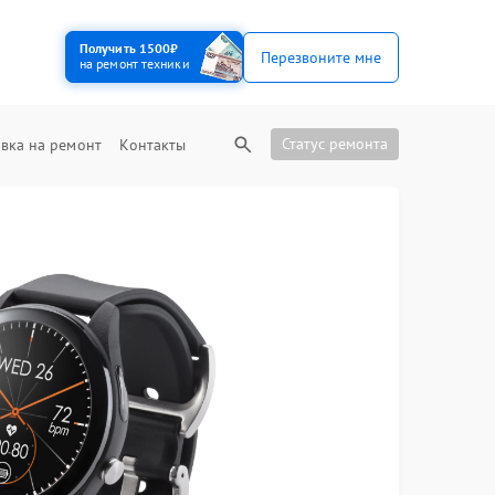
Получить 1500₽
Перезвоните мне
на ремонт техники
Статус ремонта
вка на ремонт
Контакты