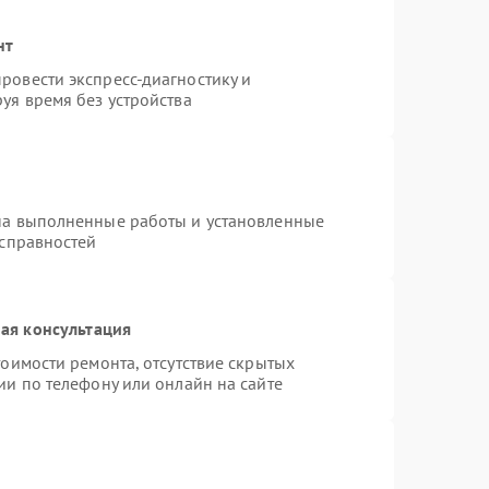
нт
ровести экспресс-диагностику и
уя время без устройства
на выполненные работы и установленные
исправностей
ая консультация
оимости ремонта, отсутствие скрытых
ии по телефону или онлайн на сайте