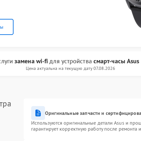
ны
слуги
замена wi-fi
для устройства
смарт-часы Asus
Цена актуальна на текущую дату 07.08.2026
тра
Оригинальные запчасти и сертифициров
Используются оригинальные детали Asus и про
гарантирует корректную работу после ремонта 