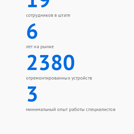
сотрудников в штате
6
лет на рынке
2380
отремонтированных устройств
3
минимальный опыт работы специалистов