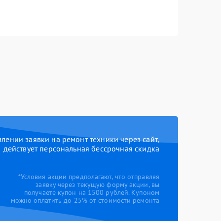
ении заявки на ремонт техники через сайт,
действует персональная бессрочная скидка
*Условия акции предполагают, что отправляя
заявку через текущую форму акции, вы
получаете купон на 1500 рублей. Купоном
можно оплатить до 25% от стоимости ремонта