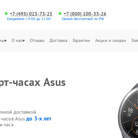
+7 (495) 023-73-25
+7 (800) 100-33-26
Ежедневно с 9:00 до 21:00
Звонок бесплатный по РФ
ны
О нас
Отзывы
Доставка
Гарантии
Акции и скидки
Зая
рт-часах Asus
венной доставкой
до 3-х лет
-часов Asus
и часа