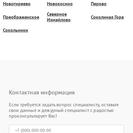
Новогиреево
Новокосино
Перово
Северное
Преображенское
Соколиная Гора
Измайлово
Сокольники
Контактная информация
Если требуется задать вопрос специалисту, оставьте
свои данные и дежурный специалист с радостью
проконсультирует Вас!