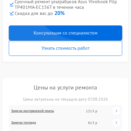
Срочный ремонт ультрабуков Asus Vivobook Flip
TP401MA-EC156T в течении часа
20%
Скидка для вас до
Консультация со специалистом
Узнать стоимость работ
Цены на услуги ремонта
Цены актуальны на текущую дату 07.08.2026
Замена материнской платы
1215 р
Замена тачпада
815 р