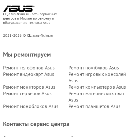
СЦ asus-fixim.ru - сеть сервисных
центров в Москве по ремонту и
обслуживанию техники Asus
2021-2026 © СЦ asus-fixim.ru
Мы ремонтируем
Ремонт телефонов Asus
Ремонт ноутбуков Asus
Ремонт видеокарт Asus
Ремонт игровых консолей
Asus
Ремонт мониторов Asus
Ремонт компьютеров Asus
Ремонт серверов Asus
Ремонт материнских плат
Asus
Ремонт моноблоков Asus
Ремонт планшетов Asus
Ремонт проекторов Asus
Ремонт смарт-часов Asus
Контакты сервис центра