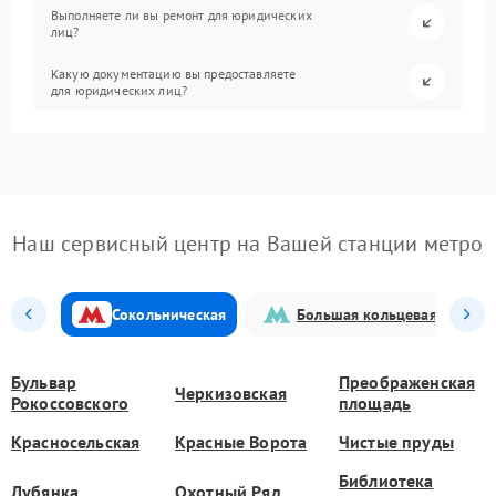
Выполняете ли вы ремонт для юридических
лиц?
Какую документацию вы предоставляете
для юридических лиц?
Наш сервисный центр на Вашей станции метро
Сокольническая
Большая кольцевая
Бульвар
Преображенская
Черкизовская
Рокоссовского
площадь
Красносельская
Красные Ворота
Чистые пруды
Библиотека
Лубянка
Охотный Ряд