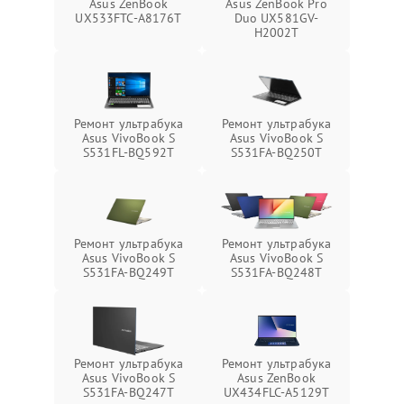
Asus ZenBook
Asus ZenBook Pro
UX533FTC-A8176T
Duo UX581GV-
H2002T
Ремонт ультрабука
Ремонт ультрабука
Asus VivoBook S
Asus VivoBook S
S531FL-BQ592T
S531FA-BQ250T
Ремонт ультрабука
Ремонт ультрабука
Asus VivoBook S
Asus VivoBook S
S531FA-BQ249T
S531FA-BQ248T
Ремонт ультрабука
Ремонт ультрабука
Asus VivoBook S
Asus ZenBook
S531FA-BQ247T
UX434FLC-A5129T