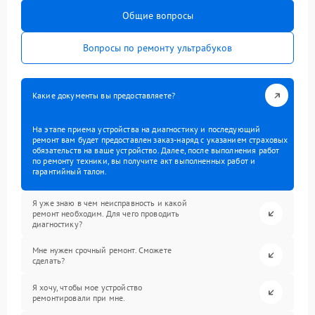
Общие вопросы
Вопросы по ремонту ультрабуков
Какие документы вы предоставляете?
На этапе приема устройства на диагностику и последующий
ремонт вам будет предоставлен заказ-наряд с указанием страховых
обязательств на ваше устройство. Далее, после выполнения работ
по ремонту техники, вы получите акт выполненных работ и
гарантийный талон.
Я уже знаю в чем неисправность и какой
ремонт необходим. Для чего проводить
диагностику?
Мне нужен срочный ремонт. Сможете
сделать?
Я хочу, чтобы мое устройство
ремонтировали при мне.